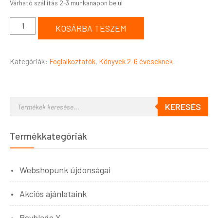
KOSÁRBA TESZEM
Kategóriák:
Foglalkoztatók
,
Könyvek 2-6 éveseknek
KERESÉS
Termékkategóriák
Webshopunk újdonságai
Akciós ajánlataink
Beyblade X