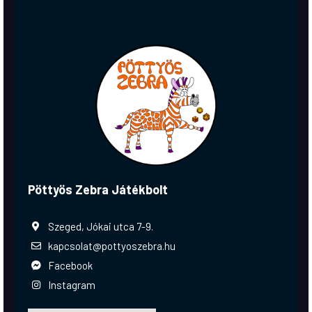
Pöttyös Zebra Játékbolt
Szeged, Jókai utca 7-9.
kapcsolat@pottyoszebra.hu
Facebook
Instagram