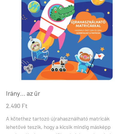
Irány… az űr
2.490
Ft
A kötethez tartozó újrahasználható matricák
lehetővé teszik, hogy a kicsik mindig másképp