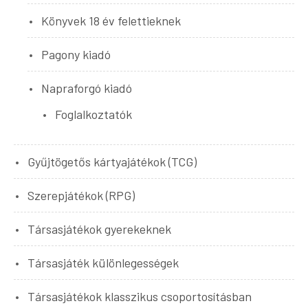
Könyvek 18 év felettieknek
Pagony kiadó
Napraforgó kiadó
Foglalkoztatók
Gyűjtögetős kártyajátékok (TCG)
Szerepjátékok (RPG)
Társasjátékok gyerekeknek
Társasjáték különlegességek
Társasjátékok klasszikus csoportosításban