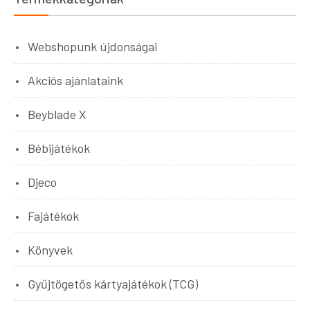
Webshopunk újdonságai
Akciós ajánlataink
Beyblade X
Bébijátékok
Djeco
Fajátékok
Könyvek
Gyűjtögetős kártyajátékok (TCG)