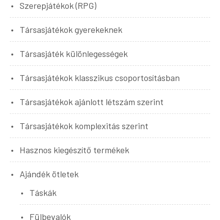
Szerepjátékok (RPG)
Társasjátékok gyerekeknek
Társasjáték különlegességek
Társasjátékok klasszikus csoportosításban
Társasjátékok ajánlott létszám szerint
Társasjátékok komplexitás szerint
Hasznos kiegészítő termékek
Ajándék ötletek
Táskák
Fülbevalók