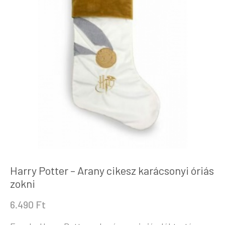
Harry Potter – Arany cikesz karácsonyi óriás
zokni
6.490
Ft