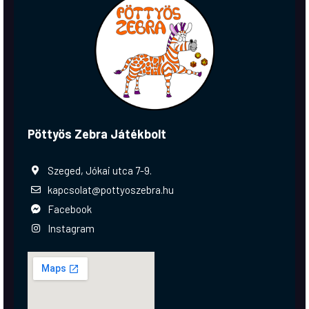
Pöttyös Zebra Játékbolt
Szeged, Jókai utca 7-9.
kapcsolat@pottyoszebra.hu
Facebook
Instagram