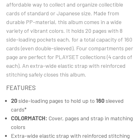
affordable way to collect and organize collectible
cards of standard or Japanese size. Made from
durable PP-material, this album comes in a wide
variety of vibrant colors. It holds 20 pages with 8
side-loading pockets each, for a total capacity of 160
cards (even double-sleeved). Four compartments per
page are perfect for PLAYSET collections (4 cards of
each). An extra-wide elastic strap with reinforced
stitching safely closes this album.
FEATURES
20
side-loading pages to hold up to
160
sleeved
cards*
COLORMATCH:
Cover, pages and strap in matching
colors
Extra-wide elastic strap with reinforced stitching