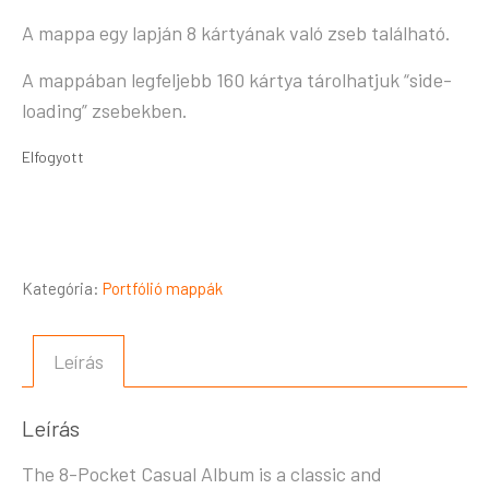
A mappa egy lapján 8 kártyának való zseb található.
A mappában legfeljebb 160 kártya tárolhatjuk “side-
loading” zsebekben.
Elfogyott
Kategória:
Portfólió mappák
Leírás
Leírás
The 8-Pocket Casual Album is a classic and