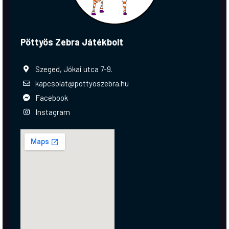
Pöttyös Zebra Játékbolt
Szeged, Jókai utca 7-9.
kapcsolat@pottyoszebra.hu
Facebook
Instagram