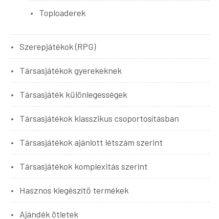
Toploaderek
Szerepjátékok (RPG)
Társasjátékok gyerekeknek
Társasjáték különlegességek
Társasjátékok klasszikus csoportosításban
Társasjátékok ajánlott létszám szerint
Társasjátékok komplexitás szerint
Hasznos kiegészítő termékek
Ajándék ötletek