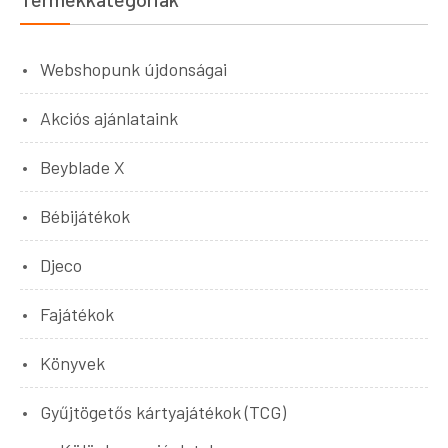
Webshopunk újdonságai
Akciós ajánlataink
Beyblade X
Bébijátékok
Djeco
Fajátékok
Könyvek
Gyűjtögetős kártyajátékok (TCG)