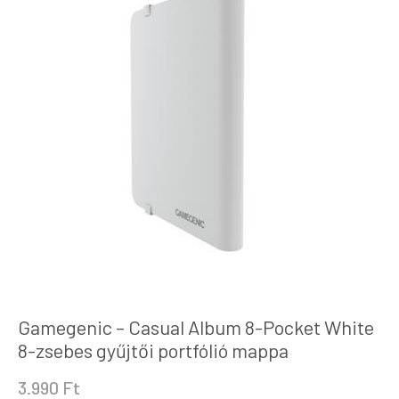
Gamegenic – Casual Album 8-Pocket White
8-zsebes gyűjtői portfólió mappa
3.990
Ft