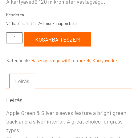
A kártyavédő 120 mikrométer vastagságú.
Készleten
KOSÁRBA TESZEM
Kategóriák:
Hasznos kiegészítő termékek
,
Kártyavédők
Leírás
Leírás
Apple Green & Silver sleeves feature a bright green
back and a silver interior. A great choice for grass
types!