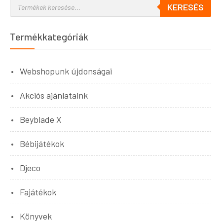
KERESÉS
Termékkategóriák
Webshopunk újdonságai
Akciós ajánlataink
Beyblade X
Bébijátékok
Djeco
Fajátékok
Könyvek