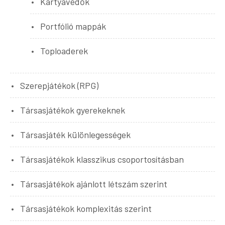
Kártyavédők
Portfólió mappák
Toploaderek
Szerepjátékok (RPG)
Társasjátékok gyerekeknek
Társasjáték különlegességek
Társasjátékok klasszikus csoportosításban
Társasjátékok ajánlott létszám szerint
Társasjátékok komplexitás szerint