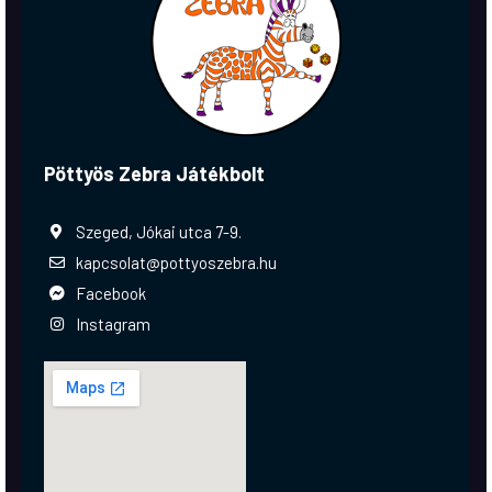
Pöttyös Zebra Játékbolt
Szeged, Jókai utca 7-9.
kapcsolat@pottyoszebra.hu
Facebook
Instagram