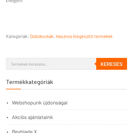
Elfogyott
Kategóriák:
Dobókockák
,
Hasznos kiegészítő termékek
KERESÉS
Termékkategóriák
Webshopunk újdonságai
Akciós ajánlataink
Beyblade X