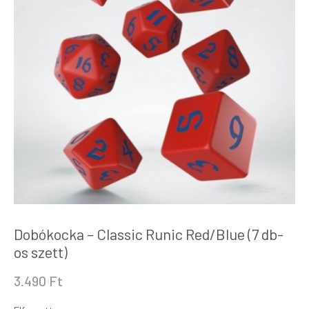
Dobókocka – Classic Runic Red/Blue (7 db-
os szett)
3.490
Ft