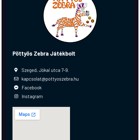
Pöttyös Zebra Játékbolt
Szeged, Jókai utca 7-9.
kapcsolat@pottyoszebra.hu
Facebook
Instagram