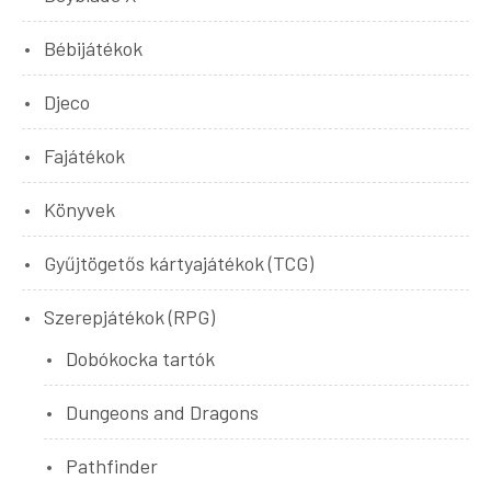
Bébijátékok
Djeco
Fajátékok
Könyvek
Gyűjtögetős kártyajátékok (TCG)
Szerepjátékok (RPG)
Dobókocka tartók
Dungeons and Dragons
Pathfinder