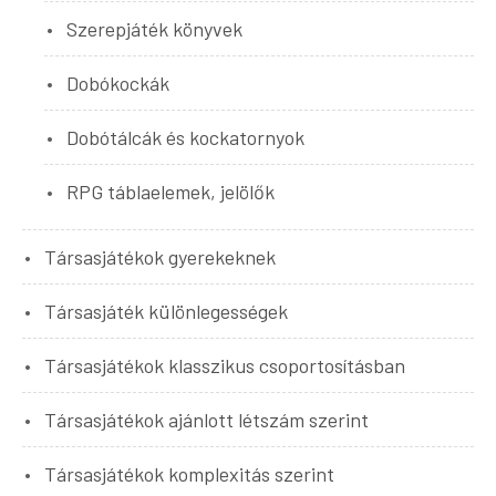
Szerepjáték könyvek
Dobókockák
Dobótálcák és kockatornyok
RPG táblaelemek, jelölők
Társasjátékok gyerekeknek
Társasjáték különlegességek
Társasjátékok klasszikus csoportosításban
Társasjátékok ajánlott létszám szerint
Társasjátékok komplexitás szerint