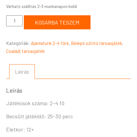
KOSÁRBA TESZEM
Kategóriák:
Ajánlatunk 2-4 főre
,
Belépő szintű társasjáték
,
Családi társasjáték
Leírás
Leírás
Játékosok száma: 2-4 fő
Becsült játékidő: 25-30 perc
Életkor: 12+