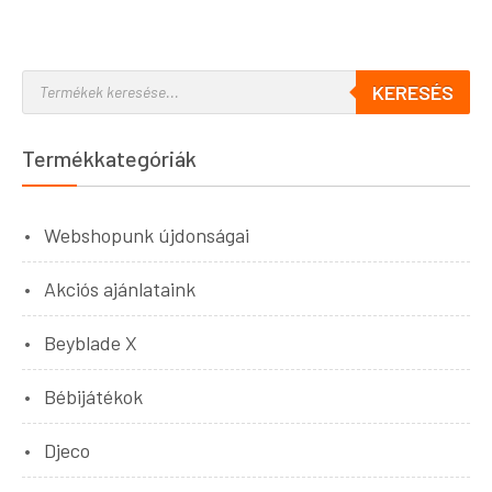
KERESÉS
Termékkategóriák
Webshopunk újdonságai
Akciós ajánlataink
Beyblade X
Bébijátékok
Djeco