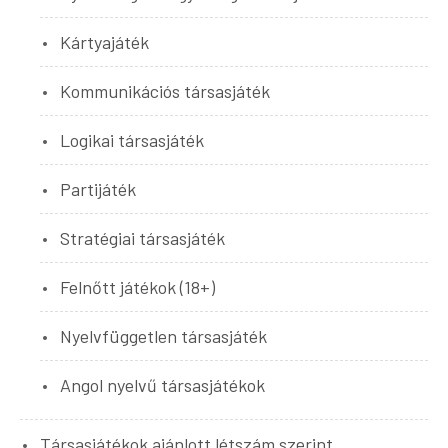
Kártyajáték
Kommunikációs társasjáték
Logikai társasjáték
Partijáték
Stratégiai társasjáték
Felnőtt játékok (18+)
Nyelvfüggetlen társasjáték
Angol nyelvű társasjátékok
Társasjátékok ajánlott létszám szerint