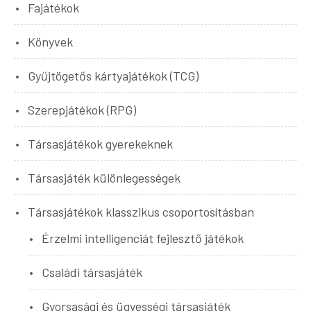
Fajátékok
Könyvek
Gyűjtögetős kártyajátékok (TCG)
Szerepjátékok (RPG)
Társasjátékok gyerekeknek
Társasjáték különlegességek
Társasjátékok klasszikus csoportosításban
Érzelmi intelligenciát fejlesztő játékok
Családi társasjáték
Gyorsasági és ügyességi társasjáték