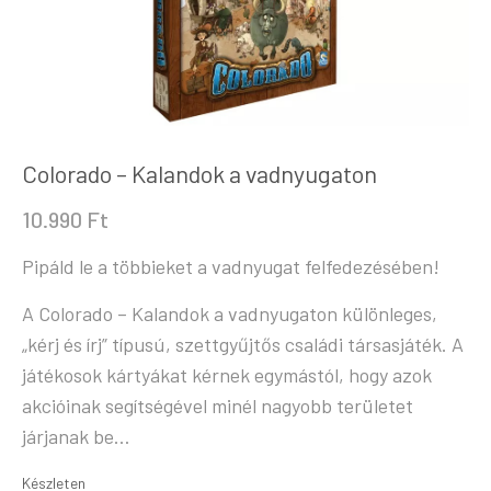
Colorado – Kalandok a vadnyugaton
10.990
Ft
Pipáld le a többieket a vadnyugat felfedezésében!
A Colorado – Kalandok a vadnyugaton különleges,
„kérj és írj” típusú, szettgyűjtős családi társasjáték. A
játékosok kártyákat kérnek egymástól, hogy azok
akcióinak segítségével minél nagyobb területet
járjanak be…
Készleten