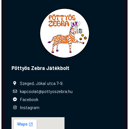
Pöttyös Zebra Játékbolt
Szeged, Jókai utca 7-9.
kapcsolat@pottyoszebra.hu
Facebook
Instagram