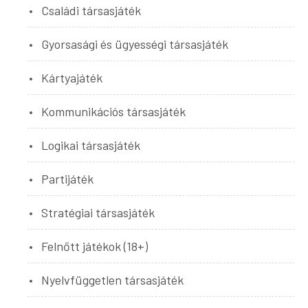
Családi társasjáték
Gyorsasági és ügyességi társasjáték
Kártyajáték
Kommunikációs társasjáték
Logikai társasjáték
Partijáték
Stratégiai társasjáték
Felnőtt játékok (18+)
Nyelvfüggetlen társasjáték