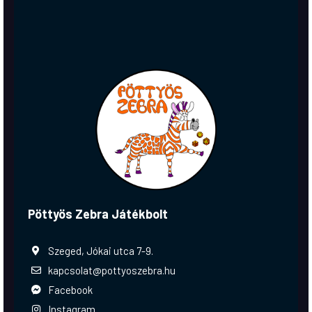
Pöttyös Zebra Játékbolt
Szeged, Jókai utca 7-9.
kapcsolat@pottyoszebra.hu
Facebook
Instagram