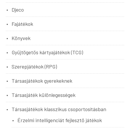
Djeco
Fajátékok
Könyvek
Gyűjtögetős kártyajátékok (TCG)
Szerepjátékok (RPG)
Társasjátékok gyerekeknek
Társasjáték különlegességek
Társasjátékok klasszikus csoportosításban
Érzelmi intelligenciát fejlesztő játékok