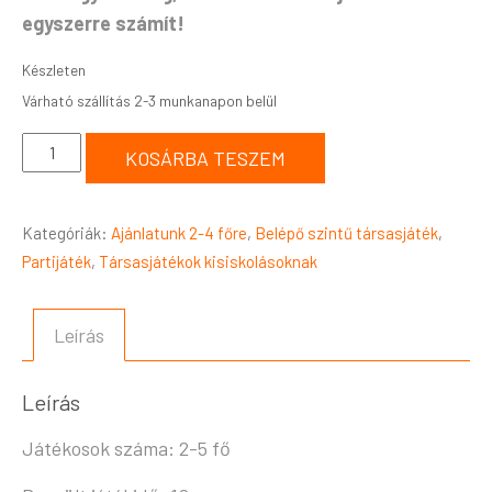
egyszerre számít!
Készleten
KOSÁRBA TESZEM
Kategóriák:
Ajánlatunk 2-4 főre
,
Belépő szintű társasjáték
,
Partijáték
,
Társasjátékok kisiskolásoknak
Leírás
Leírás
Játékosok száma: 2-5 fő