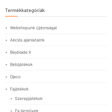
Termékkategóriák
Webshopunk újdonságai
Akciós ajánlataink
Beyblade X
Bébijátékok
Djeco
Fajátékok
Szerepjátékok
Fa járművek