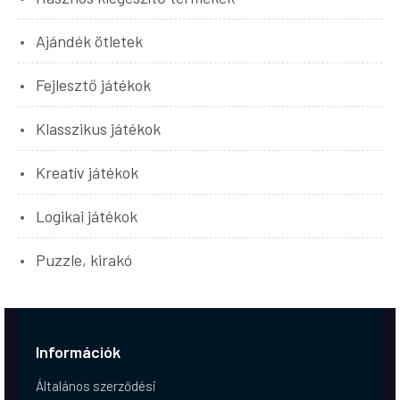
Ajándék ötletek
Fejlesztő játékok
Klasszikus játékok
Kreatív játékok
Logikai játékok
Puzzle, kirakó
Információk
Általános szerződési