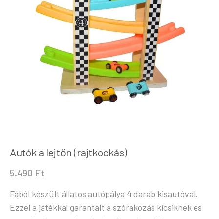
Autók a lejtőn (rajtkockás)
5.490
Ft
Fából készült állatos autópálya 4 darab kisautóval.
Ezzel a játékkal garantált a szórakozás kicsiknek és