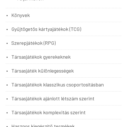
Könyvek
Gyűjtögetős kártyajátékok (TCG)
Szerepjátékok (RPG)
Társasjátékok gyerekeknek
Társasjáték különlegességek
Társasjátékok klasszikus csoportosításban
Társasjátékok ajánlott létszám szerint
Társasjátékok komplexitás szerint
Hasznos kiegészítő termékek