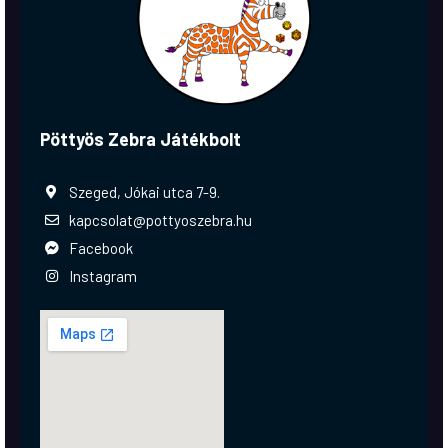
Pöttyös Zebra Játékbolt
Szeged, Jókai utca 7-9.
kapcsolat@pottyoszebra.hu
Facebook
Instagram