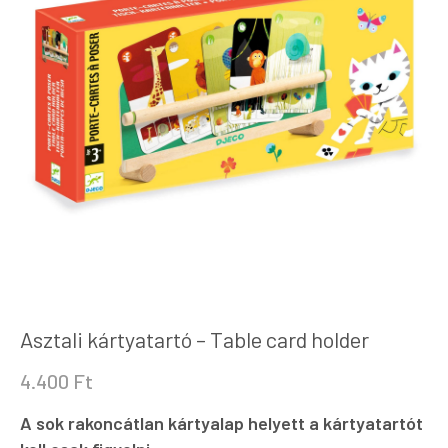
Asztali kártyatartó – Table card holder
4.400
Ft
A sok rakoncátlan kártyalap helyett a kártyatartót