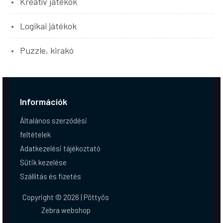
Kreatív játékok
Logikai játékok
Puzzle, kirakó
Információk
Általános szerződési
feltételek
Adatkezelési tájékoztató
Sütik kezelése
Szállítás és fizetés
Copyright © 2026 | Pöttyös
Zebra webshop