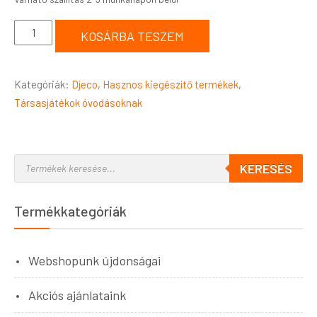
KOSÁRBA TESZEM
Kategóriák:
Djeco
,
Hasznos kiegészítő termékek
,
Társasjátékok óvodásoknak
KERESÉS
Termékkategóriák
Webshopunk újdonságai
Akciós ajánlataink