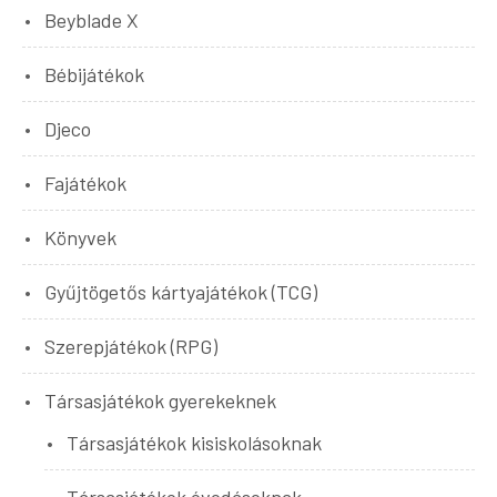
Beyblade X
Bébijátékok
Djeco
Fajátékok
Könyvek
Gyűjtögetős kártyajátékok (TCG)
Szerepjátékok (RPG)
Társasjátékok gyerekeknek
Társasjátékok kisiskolásoknak
Társasjátékok óvodásoknak