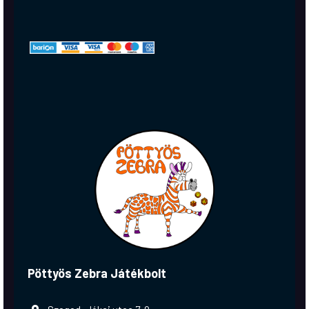
Pöttyös Zebra Játékbolt