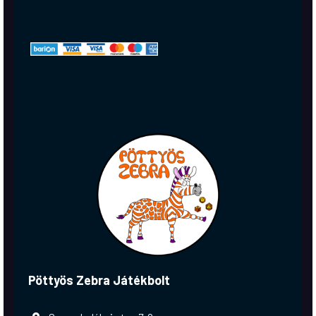
Pöttyös Zebra Játékbolt