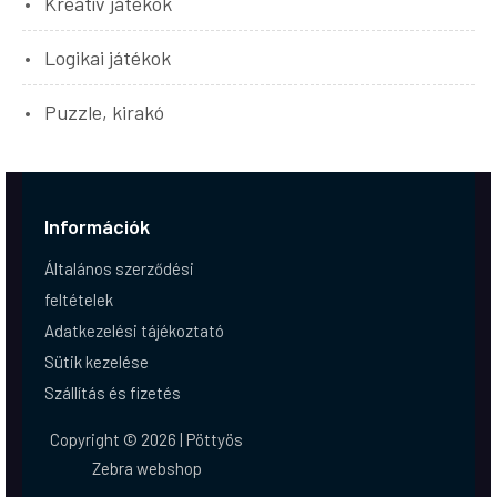
Kreatív játékok
Logikai játékok
Puzzle, kirakó
Információk
Általános szerződési
feltételek
Adatkezelési tájékoztató
Sütik kezelése
Szállítás és fizetés
Copyright © 2026 | Pöttyös
Zebra webshop