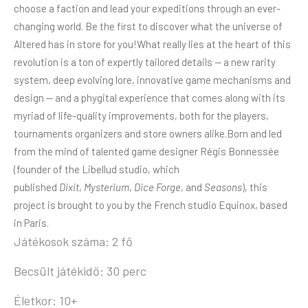
choose a faction and lead your expeditions through an ever-
changing world. Be the first to discover what the universe of
Altered has in store for you!What really lies at the heart of this
revolution is a ton of expertly tailored details — a new rarity
system, deep evolving lore, innovative game mechanisms and
design — and a phygital experience that comes along with its
myriad of life-quality improvements, both for the players,
tournaments organizers and store owners alike.Born and led
from the mind of talented game designer Régis Bonnessée
(founder of the Libellud studio, which
published
Dixit
,
Mysterium
,
Dice Forge
, and
Seasons
), this
project is brought to you by the French studio Equinox, based
in Paris.
Játékosok száma: 2 fő
Becsült játékidő: 30 perc
Életkor: 10+