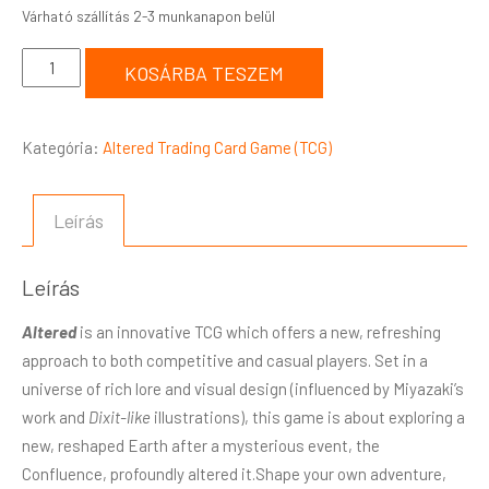
KOSÁRBA TESZEM
Kategória:
Altered Trading Card Game (TCG)
Leírás
Leírás
Altered
is an innovative TCG which offers a new, refreshing
approach to both competitive and casual players. Set in a
universe of rich lore and visual design (influenced by Miyazaki’s
work and
Dixit-like
illustrations), this game is about exploring a
new, reshaped Earth after a mysterious event, the
Confluence, profoundly altered it.Shape your own adventure,