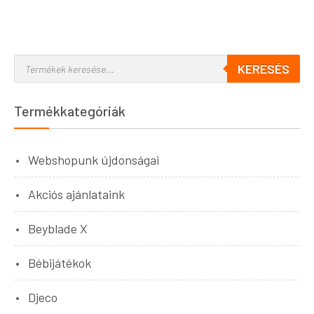
KERESÉS
Termékkategóriák
Webshopunk újdonságai
Akciós ajánlataink
Beyblade X
Bébijátékok
Djeco