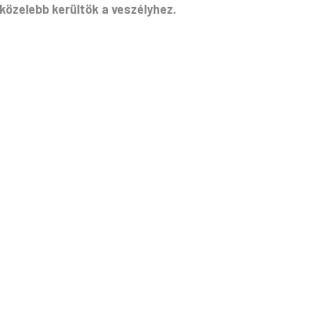
közelebb kerültök a veszélyhez.