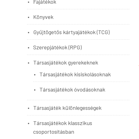
Fajátékok
Könyvek
Gyűjtögetős kártyajátékok (TCG)
Szerepjátékok (RPG)
Társasjátékok gyerekeknek
Társasjátékok kisiskolásoknak
Társasjátékok óvodásoknak
Társasjáték különlegességek
Társasjátékok klasszikus
csoportosításban