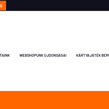
S
TAINK
WEBSHOPUNK ÚJDONSÁGAI
KÁRTYAJÁTÉK BEM