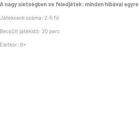
A nagy sietségben se feledjétek: minden hibával egyre 
Játékosok száma: 2-5 fő
Becsült játékidő: 20 perc
Életkor: 6+