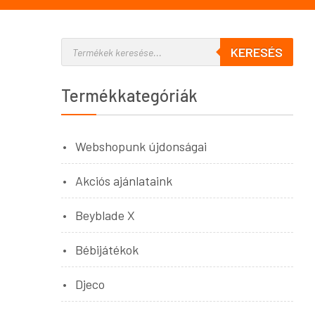
KERESÉS
Termékkategóriák
Webshopunk újdonságai
Akciós ajánlataink
Beyblade X
Bébijátékok
Djeco