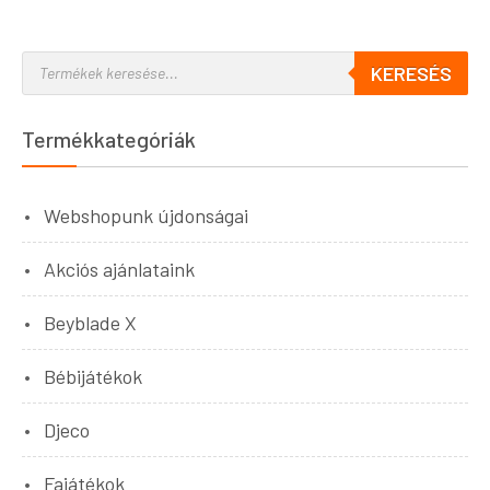
KERESÉS
Termékkategóriák
Webshopunk újdonságai
Akciós ajánlataink
Beyblade X
Bébijátékok
Djeco
Fajátékok