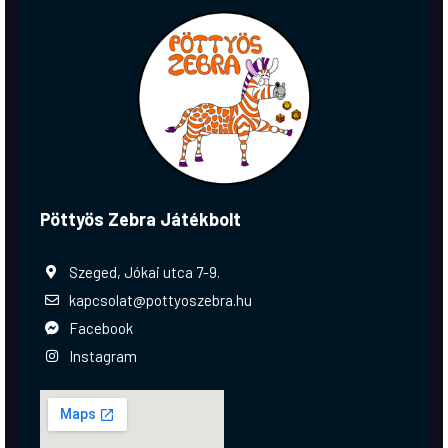
Pöttyös Zebra Játékbolt
Szeged, Jókai utca 7-9.
kapcsolat@pottyoszebra.hu
Facebook
Instagram