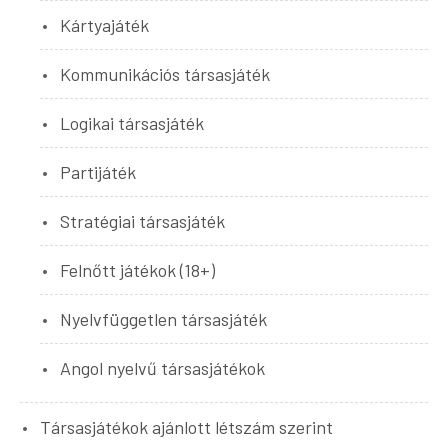
Kártyajáték
Kommunikációs társasjáték
Logikai társasjáték
Partijáték
Stratégiai társasjáték
Felnőtt játékok (18+)
Nyelvfüggetlen társasjáték
Angol nyelvű társasjátékok
Társasjátékok ajánlott létszám szerint