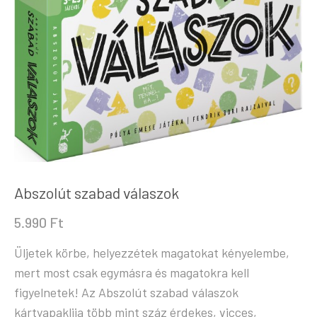
Abszolút szabad válaszok
5.990
Ft
Üljetek körbe, helyezzétek magatokat kényelembe,
mert most csak egymásra és magatokra kell
figyelnetek! Az Abszolút szabad válaszok
kártyapaklija több mint száz érdekes, vicces,