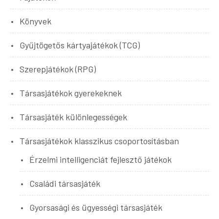
Könyvek
Gyűjtögetős kártyajátékok (TCG)
Szerepjátékok (RPG)
Társasjátékok gyerekeknek
Társasjáték különlegességek
Társasjátékok klasszikus csoportosításban
Érzelmi intelligenciát fejlesztő játékok
Családi társasjáték
Gyorsasági és ügyességi társasjáték