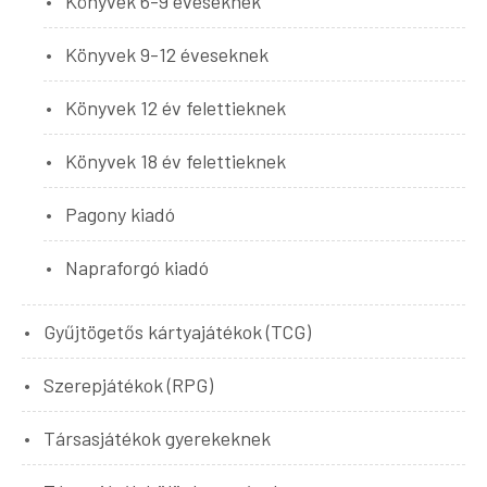
Könyvek 6-9 éveseknek
Könyvek 9-12 éveseknek
Könyvek 12 év felettieknek
Könyvek 18 év felettieknek
Pagony kiadó
Napraforgó kiadó
Gyűjtögetős kártyajátékok (TCG)
Szerepjátékok (RPG)
Társasjátékok gyerekeknek