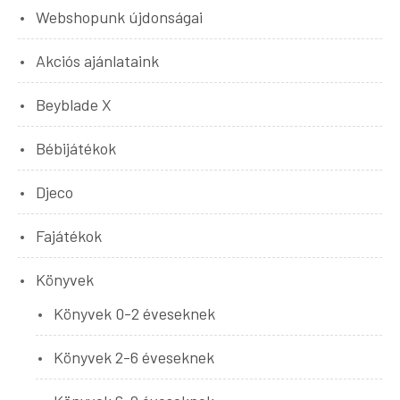
Webshopunk újdonságai
Akciós ajánlataink
Beyblade X
Bébijátékok
Djeco
Fajátékok
Könyvek
Könyvek 0-2 éveseknek
Könyvek 2-6 éveseknek