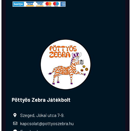
Pöttyös Zebra Játékbolt
Szeged, Jókai utca 7-9.
kapcsolat@pottyoszebra.hu