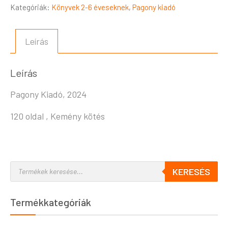
Kategóriák:
Könyvek 2-6 éveseknek
,
Pagony kiadó
Leírás
Leírás
Pagony Kiadó, 2024
120 oldal , Kemény kötés
KERESÉS
Termékkategóriák