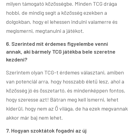
milyen támogató közösségbe. Minden TCG drága
hobbi, de mindig segít a közösség ezekben a
dolgokban, hogy el lehessen indulni valamerre és
megismerni, megtanulni a játékot.
6. Szerinted mit érdemes figyelembe venni
annak, aki bármely TCG játékba bele szeretne
kezdeni?
Szerintem olyan TCG-t érdemes választani, amiben
van potenciál arra, hogy hosszabb életű lesz, ahol a
közösség jó és összetartó, és mindenképpen fontos,
hogy szeresse azt! Bátran meg kell ismerni, lehet
kiderül, hogy nem az Ő világa, de ha ezek megvannak
akkor már baj nem lehet.
7. Hogyan szoktátok fogadni az új