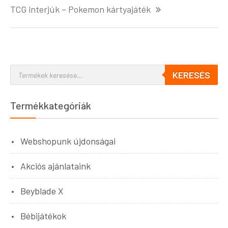
TCG interjúk – Pokemon kártyajáték
KERESÉS
Termékkategóriák
Webshopunk újdonságai
Akciós ajánlataink
Beyblade X
Bébijátékok