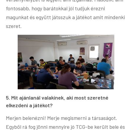
fontosabb, hogy barátokkal jól tudjuk érezni
magunkat és együtt játsszuk a játékot amit mindenki
szeret.
5. Mit ajánlanál valakinek, aki most szeretné
elkezdeni a játékot?
Merjen belenézni! Merje megismerni a társaságot.
Egyből rá fog jönni mennyire jó TCG-be került bele és