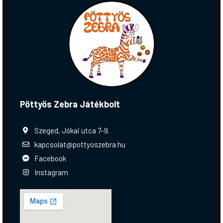
Pöttyös Zebra Játékbolt
Szeged, Jókai utca 7-9.
kapcsolat@pottyoszebra.hu
Facebook
Instagram