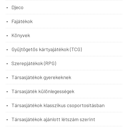
Djeco
Fajátékok
Könyvek
Gyűjtögetős kártyajátékok (TCG)
Szerepjátékok (RPG)
Társasjátékok gyerekeknek
Társasjáték különlegességek
Társasjátékok klasszikus csoportosításban
Társasjátékok ajánlott létszám szerint